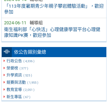
「113年度暑期青少年親子攀岩體驗活動」，歡迎
參加
2024-06-11
輔導組
衛生福利部「心快活」心理健康學習平台心理健
康知識PK賽，歡迎參加
依公告類別彙總
行政公告
( 4,336 )
榮譽榜
( 377 )
升學資訊
( 525 )
競賽與活動
( 1,955 )
教育宣導
( 2,051 )
新生專區
( 67 )