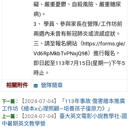
礙、嚴重憂鬱、自殺風險、嚴重糖尿
病)。
3、 學員、參與家長在營隊/工作坊前
兩週內未曾有新冠肺炎或流感症狀。
三、請至報名網站（https://forms.gle/
Vd6RpMkbTvPNxjQ98）進行報名，
即日起至113年7月15日(星期一)下午5
時止。
營隊簡章
相關附件
【2024-07-04】
「113年事故 傷害繪本推廣
工作坊《繪本x心理照顧—培養孩子復原力》」
【2024-07-04】
臺大英文電影小說教學社-國
中暑期英文教學營