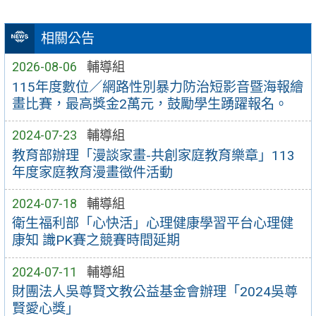
相關公告
2026-08-06
輔導組
115年度數位／網路性別暴力防治短影音暨海報繪
畫比賽，最高獎金2萬元，鼓勵學生踴躍報名。
2024-07-23
輔導組
教育部辦理「漫談家畫-共創家庭教育樂章」113
年度家庭教育漫畫徵件活動
2024-07-18
輔導組
衛生福利部「心快活」心理健康學習平台心理健
康知 識PK賽之競賽時間延期
2024-07-11
輔導組
財團法人吳尊賢文教公益基金會辦理「2024吳尊
賢愛心獎」