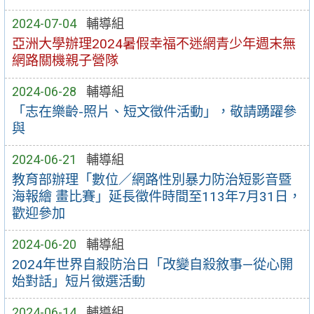
2024-07-04
輔導組
亞洲大學辦理2024暑假幸福不迷網青少年週末無
網路關機親子營隊
2024-06-28
輔導組
「志在樂齡-照片、短文徵件活動」，敬請踴躍參
與
2024-06-21
輔導組
教育部辦理「數位／網路性別暴力防治短影音暨
海報繪 畫比賽」延長徵件時間至113年7月31日，
歡迎參加
2024-06-20
輔導組
2024年世界自殺防治日「改變自殺敘事—從心開
始對話」短片徵選活動
2024-06-14
輔導組