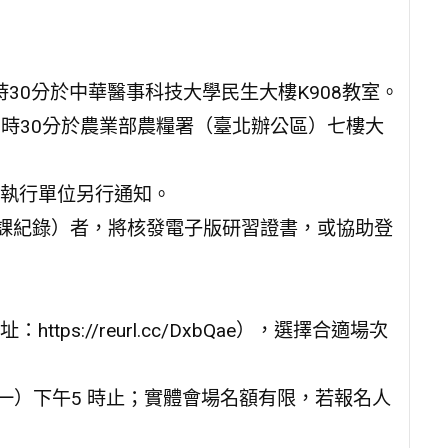
時30分於中華醫事科技大學民生大樓K908教室。
16時30分於農業部農糧署（臺北辦公區）七樓大
執行單位另行通知。
缺課紀錄）者，將核發電子版研習證書，或協助登
s://reurl.cc/DxbQae），選擇合適場次
一）下午5 時止；實體會場名額有限，若報名人