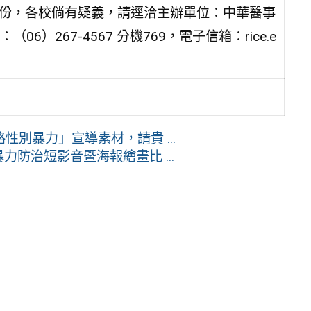
1份，各校倘有疑義，請逕洽主辦單位：中華醫事
267-4567 分機769，電子信箱：rice.e
別暴力」宣導素材，請貴 ...
力防治短影音暨海報繪畫比 ...