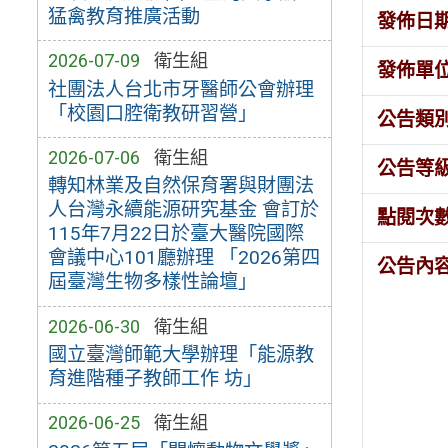
猛禽教育推廣活動
發佈日
2026-07-09
衛生組
發佈單
社團法人台北市牙醫師公會辦理
「校園口腔衛教研習營」
公告類
2026-07-06
衛生組
公告等
轉知林業及自然保育署與財團法
人台灣永續能源研究基金 會訂於
點閱次
115年7月22日於臺大醫院國際
會議中心101廳辦理 「2026第四
公告內
屆臺灣生物多樣性論壇」
2026-06-30
衛生組
國立臺灣師範大學辦理「能源教
育進階種子教師工作 坊」
2026-06-25
衛生組