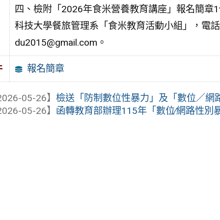
四、檢附「2026年食米營養教育講座」報名簡章
科技大學餐旅管理系「食米教育活動小組」，電話：（06）
du2015@gmail.com。
報名簡章
件
026-05-26】
檢送「防制數位性暴力」及「數位／網路性
026-05-26】
函轉教育部辦理115年「數位∕網路性別暴