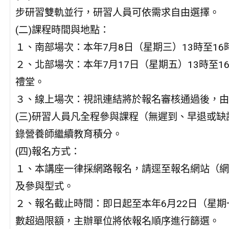
步研習雙軌並行，研習人員可依需求自由選擇。
(二)課程時間與地點：
１、南部場次：本年7月8日（星期三）13時至16
２、北部場次：本年7月17日（星期五）13時至
禮堂。
３、線上場次：視訊連結將於報名審核通過後，由
(三)研習人員凡全程參與課程（無遲到、早退或
錄營養師繼續教育積分。
(四)報名方式：
１、本講座一律採網路報名，請逕至報名網站（網址：http
及參與型式。
２、報名截止時間：即日起至本年6月22日（星期
數超過限額，主辦單位將依報名順序進行篩選。