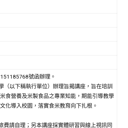
51185768號函辦理。
大學（以下稱執行單位）辦理旨揭講座，旨在培訓
米食營養及米製食品之專業知能，期能引導教學
文化導入校園，落實食米教育向下扎根。
差旅費請自理；另本講座採實體研習與線上視訊同