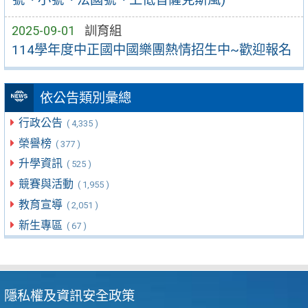
2025-09-01
訓育組
114學年度中正國中國樂團熱情招生中~歡迎報名
依公告類別彙總
行政公告
( 4,335 )
榮譽榜
( 377 )
升學資訊
( 525 )
競賽與活動
( 1,955 )
教育宣導
( 2,051 )
新生專區
( 67 )
隱私權及資訊安全政策