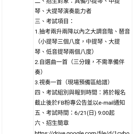
二、招生對象：具備小提琴、中提
琴、大提琴演奏能力者
三、考試項目：
1.抽考兩升兩降以內之大調音階、琶音
（小提琴三個八度，中提琴、大提
琴、低音提琴兩個八度）
2.自選曲一首（三分鐘，不需準備伴
奏）
3.視奏一首（現場預備區給譜）
四、考試組別與報到時間：將於報名
截止後於FB粉專公告並以e-mail通知
五、考試時間：6/21(日) 9:00起
六、招生簡章
https://drive.google.com/file/d/1cybo