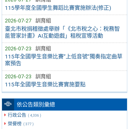
115學年度全國學生舞蹈比賽實施辦法(修正)
2026-07-27
訓育組
臺北市稅捐稽徵處舉辦「《北市稅之心：稅務智
能管家計畫》AI互動遊戲」租稅宣導活動
2026-07-23
訓育組
115年全國學生音樂比賽”上低音號”獨奏指定曲草
案預告
2026-07-23
訓育組
115年全國學生音樂比賽實施要點
依公告類別彙總
行政公告
( 4,336 )
榮譽榜
( 377 )