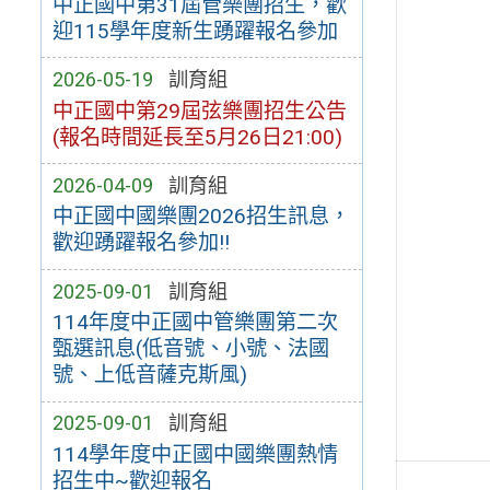
中正國中第31屆管樂團招生，歡
迎115學年度新生踴躍報名參加
2026-05-19
訓育組
中正國中第29屆弦樂團招生公告
(報名時間延長至5月26日21:00)
2026-04-09
訓育組
中正國中國樂團2026招生訊息，
歡迎踴躍報名參加!!
2025-09-01
訓育組
114年度中正國中管樂團第二次
甄選訊息(低音號、小號、法國
號、上低音薩克斯風)
2025-09-01
訓育組
114學年度中正國中國樂團熱情
招生中~歡迎報名