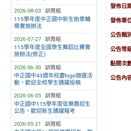
發佈日
2026-08-03
訓育組
115學年度中正國中新生始業輔
發佈單
導實施辦法
公告類
2026-07-27
訓育組
115學年度全國學生舞蹈比賽實
公告等
施辦法(修正)
點閱次
2026-06-30
訓育組
中正國中43週年校慶logo徵選活
公告內
動，歡迎全校學生踴躍投稿
2026-06-05
訓育組
中正國中115學年度弦樂團招生
公告，歡迎新生踴躍報考
2026-05-21
訓育組