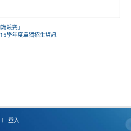
知識競賽」
15學年度單獨招生資訊
登入