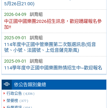
5月26日21:00)
2026-04-09
訓育組
中正國中國樂團2026招生訊息，歡迎踴躍報名參
加!!
2025-09-01
訓育組
114年度中正國中管樂團第二次甄選訊息(低音
號、小號、法國號、上低音薩克斯風)
2025-09-01
訓育組
114學年度中正國中國樂團熱情招生中~歡迎報名
依公告類別彙總
行政公告
( 4,336 )
榮譽榜
( 377 )
升學資訊
( 525 )