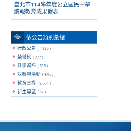
臺北市114學年度公立國民中學
讀報教育成果發表
依公告類別彙總
行政公告
( 4,335 )
榮譽榜
( 377 )
升學資訊
( 525 )
競賽與活動
( 1,955 )
教育宣導
( 2,051 )
新生專區
( 67 )