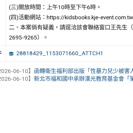
(三)開放時間：上午10時至下午6時。
(四)活動網站：https://kidsbooks.kje-event.com.t
二、本案倘有疑義，請逕洽該會聯絡窗口王先生（電
2695-9265）。
28818429_1153071660_ATTCH1
件
026-06-10】
函轉衛生福利部出版「性暴力兒少被害人出
026-06-10】
新北市福和國中承辦漢光教育基金會「第21