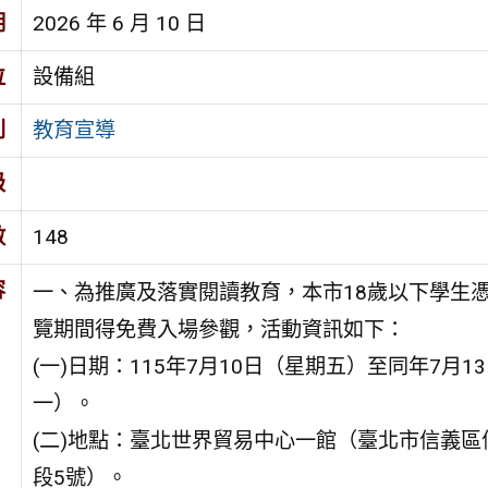
期
2026 年 6 月 10 日
位
設備組
別
教育宣導
級
數
148
容
一、為推廣及落實閱讀教育，本市18歲以下學生
覽期間得免費入場參觀，活動資訊如下：
(一)日期：115年7月10日（星期五）至同年7月1
一）。
(二)地點：臺北世界貿易中心一館（臺北市信義區
段5號）。