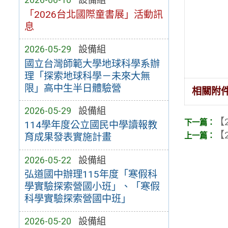
「2026台北國際童書展」活動訊
息
2026-05-29
設備組
國立台灣師範大學地球科學系辦
理「探索地球科學－未來大無
限」高中生半日體驗營
相關附
2026-05-29
設備組
【2
114學年度公立國民中學讀報教
【2
育成果發表實施計畫
2026-05-22
設備組
弘道國中辦理115年度「寒假科
學實驗探索營國小班」、「寒假
科學實驗探索營國中班」
2026-05-20
設備組