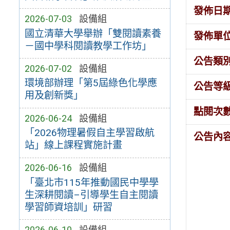
發佈日
2026-07-03
設備組
國立清華大學舉辦「雙閱讀素養
發佈單
－國中學科閱讀教學工作坊」
公告類
2026-07-02
設備組
環境部辦理「第5屆綠色化學應
公告等
用及創新獎」
點閱次
2026-06-24
設備組
「2026物理暑假自主學習啟航
公告內
站」線上課程實施計畫
2026-06-16
設備組
「臺北市115年推動國民中學學
生深耕閱讀–引導學生自主閱讀
學習師資培訓」研習
2026-06-10
設備組