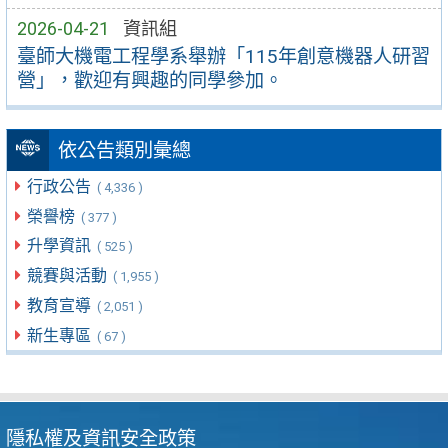
2026-04-21
資訊組
臺師大機電工程學系舉辦「115年創意機器人研習
營」，歡迎有興趣的同學參加。
依公告類別彙總
行政公告
( 4,336 )
榮譽榜
( 377 )
升學資訊
( 525 )
競賽與活動
( 1,955 )
教育宣導
( 2,051 )
新生專區
( 67 )
隱私權及資訊安全政策