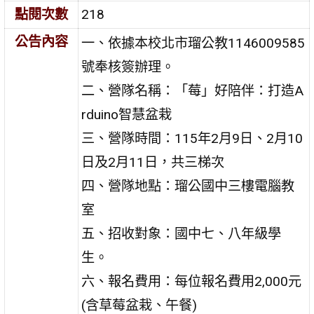
點閱次數
218
公告內容
一、依據本校北市瑠公教1146009585
號奉核簽辦理。
二、營隊名稱：「莓」好陪伴：打造A
rduino智慧盆栽
三、營隊時間：115年2月9日、2月10
日及2月11日，共三梯次
四、營隊地點：瑠公國中三樓電腦教
室
五、招收對象：國中七、八年級學
生。
六、報名費用：每位報名費用2,000元
(含草莓盆栽、午餐)