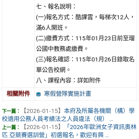
七、報名說明：
(一)報名方式：酷課雲，每梯次12人，
滿6人開班。
(二)繳費方式：115年01月23日前至瑠
公國中教務處繳費。
(三)報名確認：115年01月26日錄取名
單公告校網。
八、課程內容：詳如附件
寒假營隊實施計畫
相關附件
【2026-01-15】
本府及所屬各機關（構）學
校適用公務人員考績法之人員違法（規） ...
【2026-01-15】
「2026年歐洲女子資訊奧林
匹 亞競賽選訓營」初選報名，歡迎有興 ...