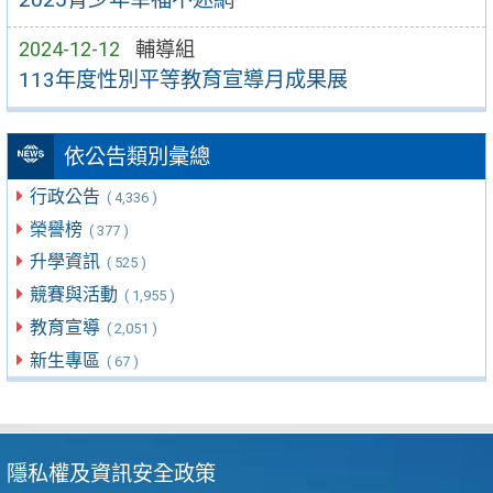
2024-12-12
輔導組
113年度性別平等教育宣導月成果展
依公告類別彙總
行政公告
( 4,336 )
榮譽榜
( 377 )
升學資訊
( 525 )
競賽與活動
( 1,955 )
教育宣導
( 2,051 )
新生專區
( 67 )
隱私權及資訊安全政策