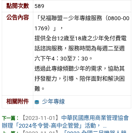
點閱次數
589
公告內容
「兒福聯盟－少年專線服務（0800-00
1769）」，
提供全台12歲至18歲之少年免付費電
話諮詢服務，服務時間為每週二至週
六下午4：30至7：30。
透過此專線傾聽少年的需求，協助其
抒發壓力，引導、陪伴面對和解決困
難。
少年專線
相關附件
【2023-11-01】
中華民國應用商業管理協會
辦理「2024冬令營-高中企管營」活動， ...