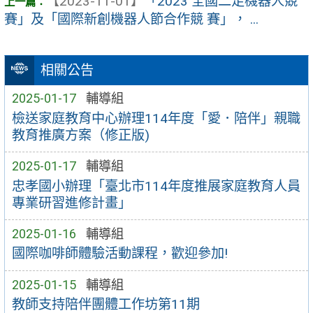
【2023-11-01】
「2023 全國二足機器人競
賽」及「國際新創機器人節合作競 賽」， ...
相關公告
2025-01-17
輔導組
檢送家庭教育中心辦理114年度「愛．陪伴」親職
教育推廣方案（修正版)
2025-01-17
輔導組
忠孝國小辦理「臺北市114年度推展家庭教育人員
專業研習進修計畫」
2025-01-16
輔導組
國際咖啡師體驗活動課程，歡迎參加!
2025-01-15
輔導組
教師支持陪伴團體工作坊第11期