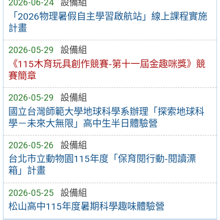
2026-06-24
設備組
「2026物理暑假自主學習啟航站」線上課程實施
計畫
2026-05-29
設備組
《115木育玩具創作競賽-第十一屆金趣咪獎》競
賽簡章
2026-05-29
設備組
國立台灣師範大學地球科學系辦理「探索地球科
學－未來大無限」高中生半日體驗營
2026-05-26
設備組
台北市立動物園115年度「保育閱行動-閱讀漂
箱」計畫
2026-05-25
設備組
松山高中115年度暑期科學趣味體驗營