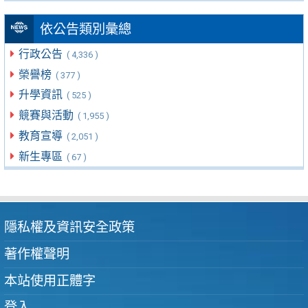
依公告類別彙總
行政公告
( 4,336 )
榮譽榜
( 377 )
升學資訊
( 525 )
競賽與活動
( 1,955 )
教育宣導
( 2,051 )
新生專區
( 67 )
隱私權及資訊安全政策
著作權聲明
本站使用正體字
登入