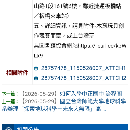
山路1段161號6樓，鄰近捷運板橋站
／板橋火車站）
五、詳細資訊，請見附件-木育玩具創
作競賽簡章，或上台灣玩
具圖書館協會網站https://reurl.cc/kpW
Lx9
28757478_1150528007_ATTCH1
相關附件
28757478_1150528007_ATTCH2
【2026-05-29】
如何入學中正國中 流程圖
【2026-05-29】
國立台灣師範大學地球科學
系辦理「探索地球科學－未來大無限」高 ...