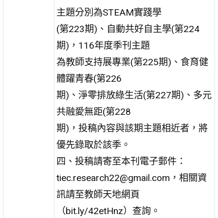
主題分別為STEAM實踐學
(第223期)、自動共好自主學(第224
期)，116年度季刊主題
為教師支持展專業(第225期)、食育健
體躍青春(第226
期)、淨零排放綠生活(第227期)、多元
共融愛無距(第228
期)，投稿內容與該期主題相近者，將
優先錄取於該季。
四、投稿請寄至本刊電子郵件：
tiec.research22@gmail.com，相關資
訊請至教師天地網頁
（bit.ly/42etHnz）查詢。