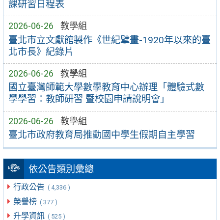
課研習日程表
2026-06-26
教學組
臺北市立文獻館製作《世紀擘畫-1920年以來的臺
北市長》紀錄片
2026-06-26
教學組
國立臺灣師範大學數學教育中心辦理「體驗式數
學學習：教師研習 暨校園申請說明會」
2026-06-26
教學組
臺北市政府教育局推動國中學生假期自主學習
依公告類別彙總
行政公告
( 4,336 )
榮譽榜
( 377 )
升學資訊
( 525 )