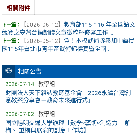
相關附件
【2026-05-12】
教育部115-116 年全國語文
競賽之臺灣台語朗讀文章徵稿暨修審工作 ...
【2026-05-12】
賀！本校武術隊參加中華民
國115年臺北市青年盃武術錦標賽暨全國 ...
相關公告
2026-07-14
教學組
財團法人天下雜誌教育基金會「2026永續台灣創
意教案分享會－教育未來進行式」
2026-07-02
教學組
國立陽明交通大學辦理【數學×藝術×創造力 – 解
構、 重構與展演的創意工作坊】