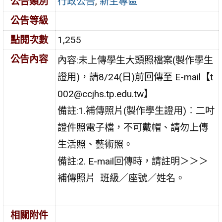
公告類別
行政公告
,
新生專區
公告等級
點閱次數
1,255
公告內容
內容:未上傳學生大頭照檔案(製作學生
證用)，請8/24(日)前回傳至 E-mail【t
002@ccjhs.tp.edu.tw】
備註:1.補傳照片(製作學生證用)︰二吋
證件照電子檔，不可戴帽、請勿上傳
生活照、藝術照。
備註:2. E-mail回傳時，請註明＞＞＞
補傳照片 班級／座號／姓名。
相關附件