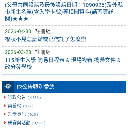
(父母共同設籍及最後設籍日期：1090926)及外縣
市新生名單(含入學卡號)等相關資料(請確實詳
閱)★★★
2026-04-30
註冊組
權狀不見怎麼辦或已信託了怎麼辦
2026-03-23
註冊組
115新生入學 簡易日程表 & 現場複審 攜帶文件 &
改分發學校
依公告類別彙總
行政公告
( 4,336 )
榮譽榜
( 377 )
升學資訊
( 525 )
競賽與活動
( 1,955 )