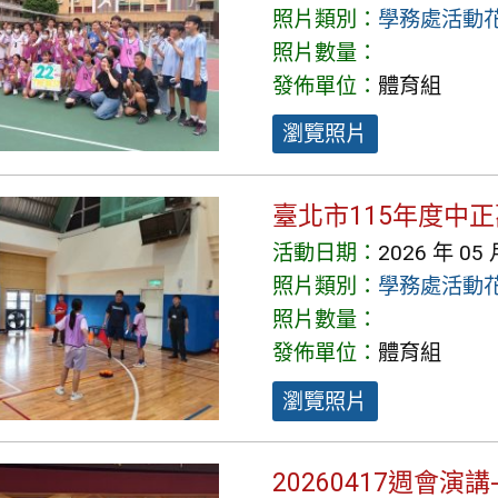
照片類別：
學務處活動
照片數量：
發佈單位：
體育組
瀏覽照片
臺北市115年度中
活動日期：
2026 年 05 
照片類別：
學務處活動
照片數量：
發佈單位：
體育組
瀏覽照片
20260417週會演