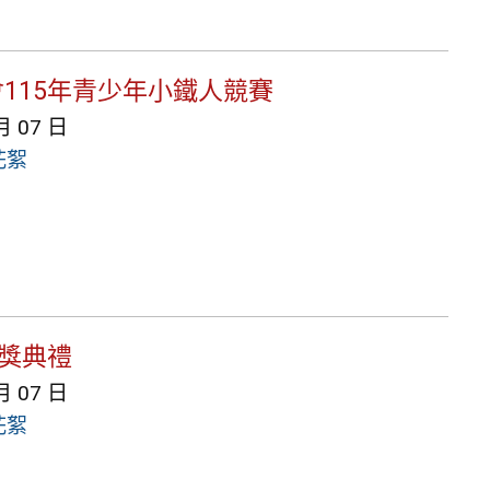
115年青少年小鐵人競賽
月 07 日
花絮
頒獎典禮
月 07 日
花絮