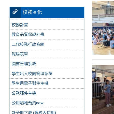
校務ｅ化
校務計畫
教育品質保證計畫
二代校務行政系統
報局表單
圖書管理系統
學生出入校園管理系統
學生用電子郵件主機
公務郵件主機
公用場地預約new
計分冊下載 (限校內使用)