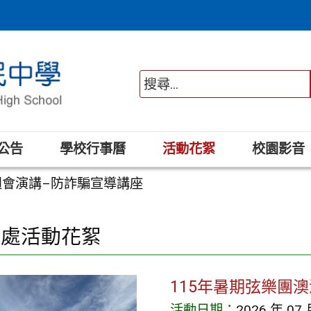
公告
學校行事曆
活動花絮
校園影音
17週會演講–防詐騙宣導講座
務處活動花絮
115年暑期弦樂團
活動日期：
2026 年 07 