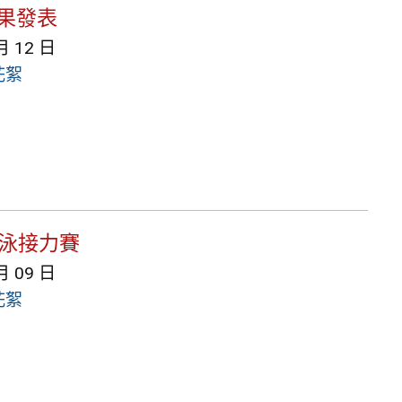
成果發表
月 12 日
花絮
游泳接力賽
月 09 日
花絮