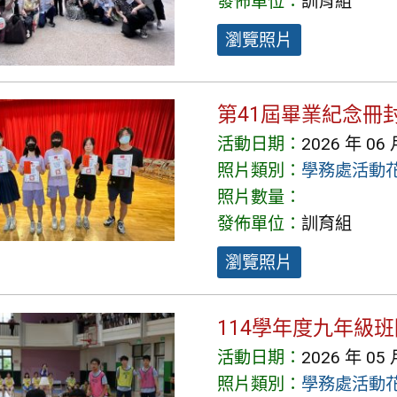
發佈單位：
訓育組
瀏覽照片
第41屆畢業紀念冊
活動日期：
2026 年 06 
照片類別：
學務處活動
照片數量：
發佈單位：
訓育組
瀏覽照片
114學年度九年級
活動日期：
2026 年 05 
照片類別：
學務處活動