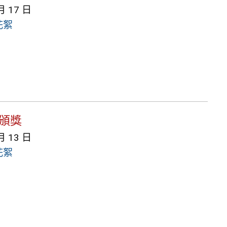
月 17 日
花絮
生頒獎
月 13 日
花絮