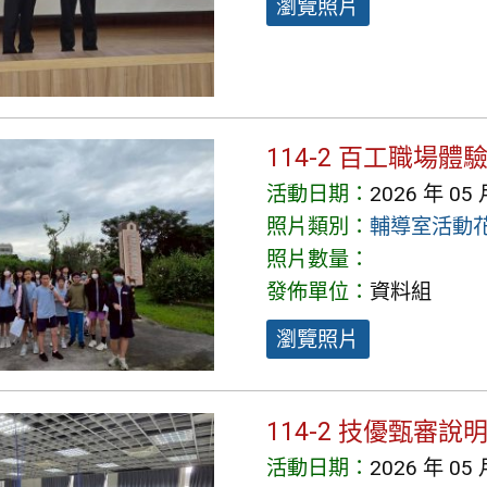
瀏覽照片
114-2 百工職場
活動日期：
2026 年 05 
照片類別：
輔導室活動
照片數量：
發佈單位：
資料組
瀏覽照片
114-2 技優甄審說
活動日期：
2026 年 05 