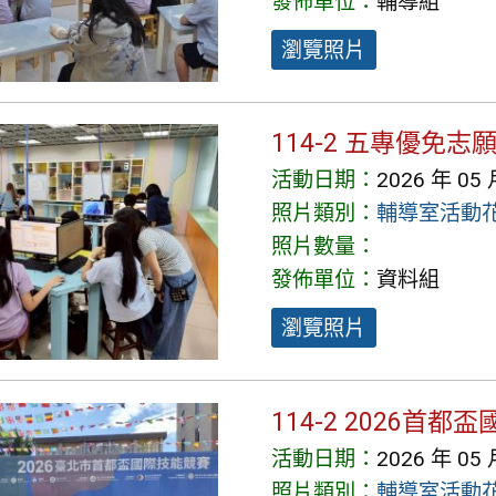
發佈單位：
輔導組
瀏覽照片
114-2 五專優免
活動日期：
2026 年 05 
照片類別：
輔導室活動
照片數量：
發佈單位：
資料組
瀏覽照片
114-2 2026首
活動日期：
2026 年 05 
照片類別：
輔導室活動