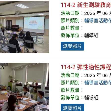
114-2 新生測驗教
活動日期：
2026 年 06 
照片類別：
輔導室活動
照片數量：
發佈單位：
輔導組
瀏覽照片
114-2 彈性適性課
活動日期：
2026 年 06 
照片類別：
輔導室活動
照片數量：
發佈單位：
輔導組
瀏覽照片