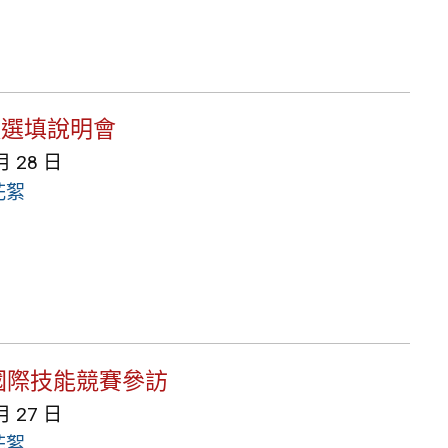
志願選填說明會
月 28 日
花絮
都盃國際技能競賽參訪
月 27 日
花絮