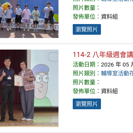
照片數量：
發佈單位：
資料組
瀏覽照片
114-2 八年級週
活動日期：
2026 年 05 
照片類別：
輔導室活動
照片數量：
發佈單位：
資料組
瀏覽照片