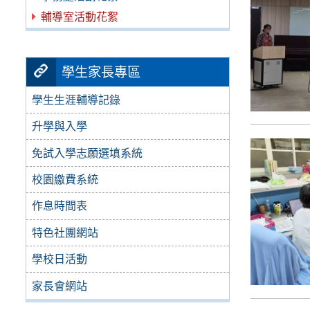
輔導室活動花絮
學生家長專區
學生生涯輔導記錄
升學與入學
免試入學志願選填系統
校園繳費系統
作息時間表
特色社團網站
學校日活動
家長會網站