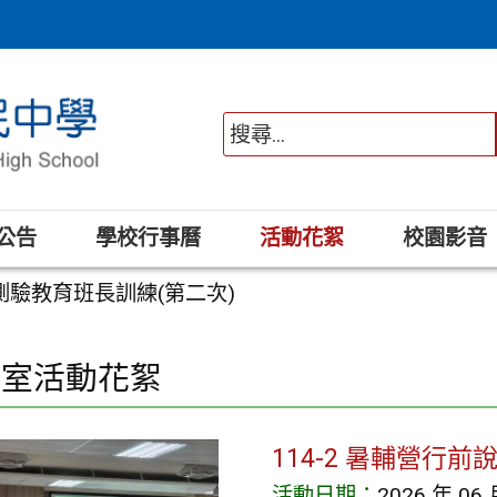
公告
學校行事曆
活動花絮
校園影音
新生測驗教育班長訓練(第二次)
導室活動花絮
114-2 暑輔營行前
活動日期：
2026 年 06 