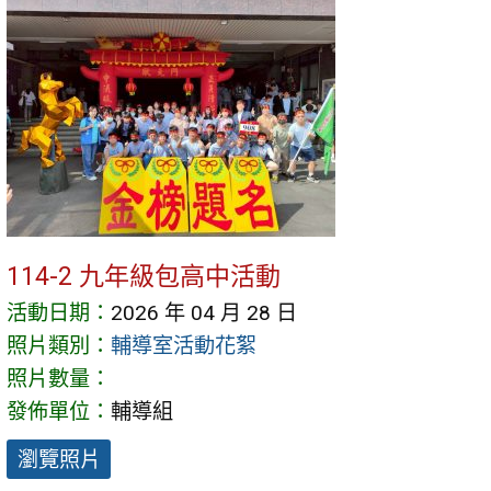
114-2 九年級包高中活動
活動日期：
2026 年 04 月 28 日
照片類別：
輔導室活動花絮
照片數量：
發佈單位：
輔導組
瀏覽照片