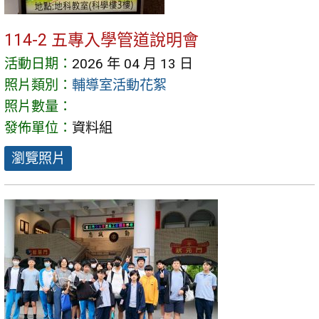
114-2 五專入學管道說明會
活動日期：
2026 年 04 月 13 日
照片類別：
輔導室活動花絮
照片數量：
發佈單位：
資料組
瀏覽照片