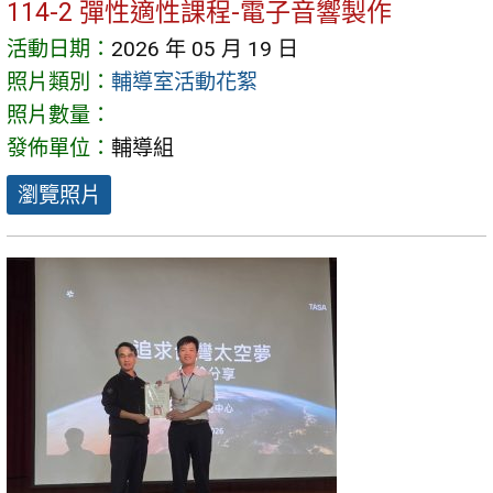
114-2 彈性適性課程-電子音響製作
活動日期：
2026 年 05 月 19 日
照片類別：
輔導室活動花絮
照片數量：
發佈單位：
輔導組
瀏覽照片