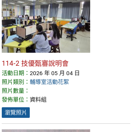
114-2 技優甄審說明會
活動日期：
2026 年 05 月 04 日
照片類別：
輔導室活動花絮
照片數量：
發佈單位：
資料組
瀏覽照片