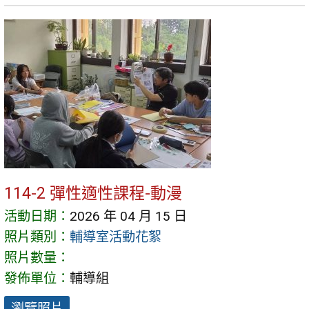
114-2 彈性適性課程-動漫
活動日期：
2026 年 04 月 15 日
照片類別：
輔導室活動花絮
照片數量：
發佈單位：
輔導組
瀏覽照片