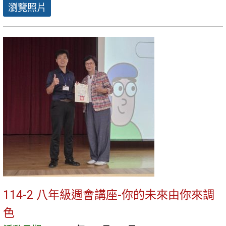
瀏覽照片
114-2 八年級週會講座-你的未來由你來調
色