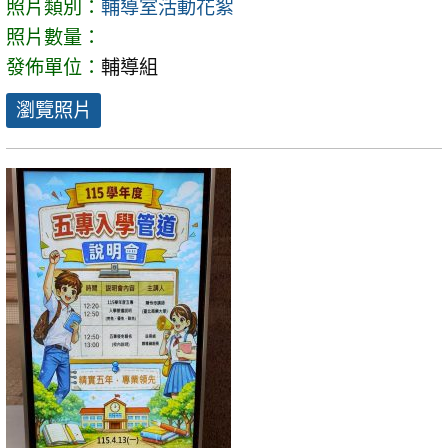
照片類別：
輔導室活動花絮
照片數量：
發佈單位：
輔導組
瀏覽照片