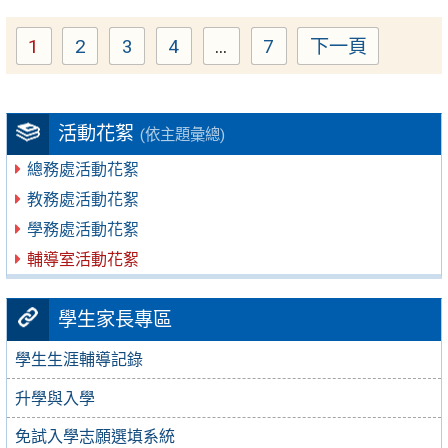
1
2
3
4
...
7
下一頁
Page
Page
Page
Page
Page
活動花絮
(依主題彙總)
總務處活動花絮
教務處活動花絮
學務處活動花絮
輔導室活動花絮
學生家長專區
學生生涯輔導記錄
升學與入學
免試入學志願選填系統