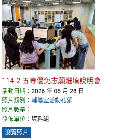
114-2 五專優免志願選填說明會
活動日期：
2026 年 05 月 28 日
照片類別：
輔導室活動花絮
照片數量：
發佈單位：
資料組
瀏覽照片