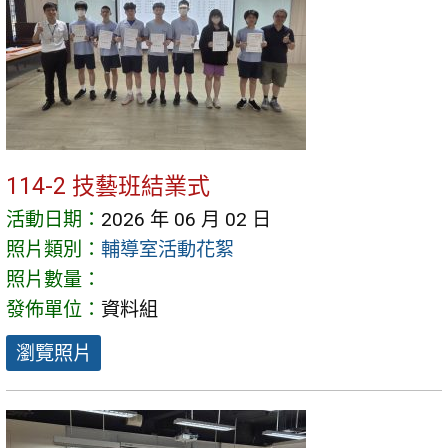
114-2 技藝班結業式
活動日期：
2026 年 06 月 02 日
照片類別：
輔導室活動花絮
照片數量：
發佈單位：
資料組
瀏覽照片