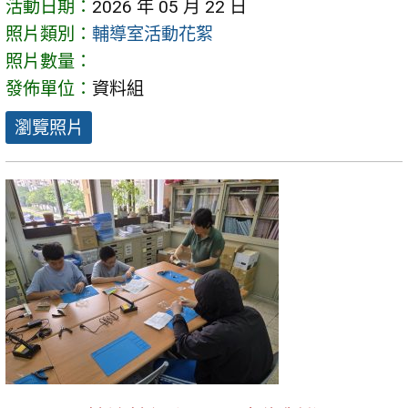
活動日期：
2026 年 05 月 22 日
照片類別：
輔導室活動花絮
照片數量：
發佈單位：
資料組
瀏覽照片