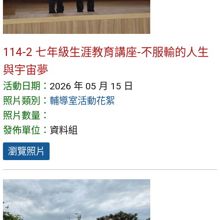
114-2 七年級生涯教育講座-不服輸的人生
與宇宙夢
活動日期：
2026 年 05 月 15 日
照片類別：
輔導室活動花絮
照片數量：
發佈單位：
資料組
瀏覽照片