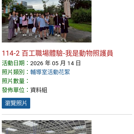
114-2 百工職場體驗-我是動物照護員
活動日期：
2026 年 05 月 14 日
照片類別：
輔導室活動花絮
照片數量：
發佈單位：
資料組
瀏覽照片