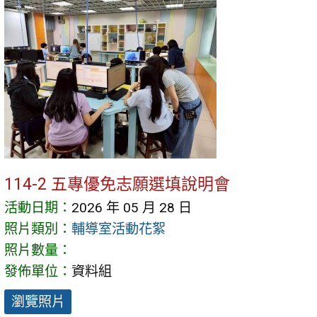
114-2 五專優免志願選填說明會
活動日期：
2026 年 05 月 28 日
照片類別：
輔導室活動花絮
照片數量：
發佈單位：
資料組
瀏覽照片