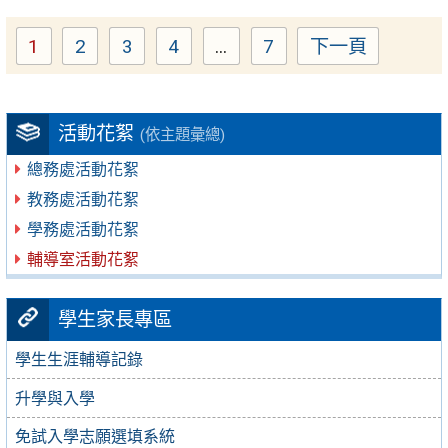
1
2
3
4
...
7
下一頁
Page
Page
Page
Page
Page
活動花絮
(依主題彙總)
總務處活動花絮
教務處活動花絮
學務處活動花絮
輔導室活動花絮
學生家長專區
學生生涯輔導記錄
升學與入學
免試入學志願選填系統