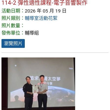
114-2 彈性適性課程-電子音響製作
活動日期：
2026 年 05 月 19 日
照片類別：
輔導室活動花絮
照片數量：
發佈單位：
輔導組
瀏覽照片