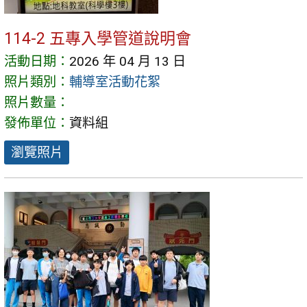
114-2 五專入學管道說明會
活動日期：
2026 年 04 月 13 日
照片類別：
輔導室活動花絮
照片數量：
發佈單位：
資料組
瀏覽照片