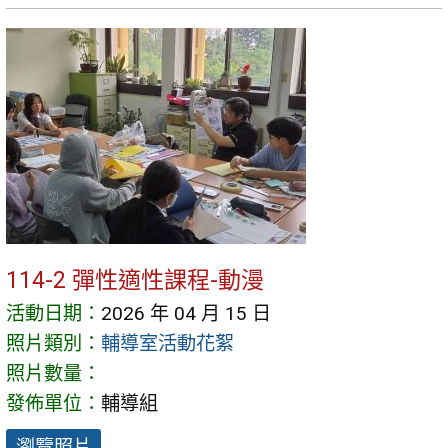
114-2 彈性適性課程-動漫
活動日期：
2026 年 04 月 15 日
照片類別：
輔導室活動花絮
照片數量：
發佈單位：
輔導組
瀏覽照片