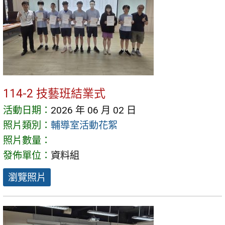
114-2 技藝班結業式
活動日期：
2026 年 06 月 02 日
照片類別：
輔導室活動花絮
照片數量：
發佈單位：
資料組
瀏覽照片