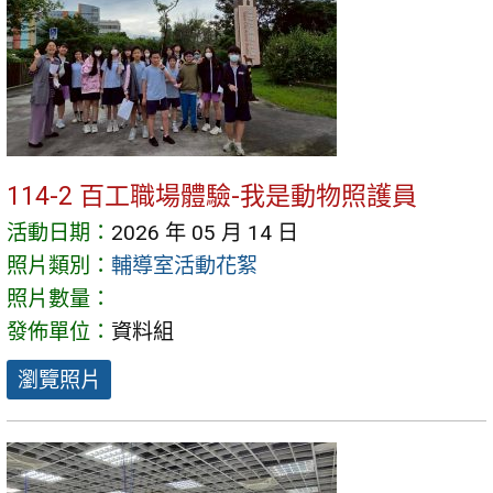
114-2 百工職場體驗-我是動物照護員
活動日期：
2026 年 05 月 14 日
照片類別：
輔導室活動花絮
照片數量：
發佈單位：
資料組
瀏覽照片