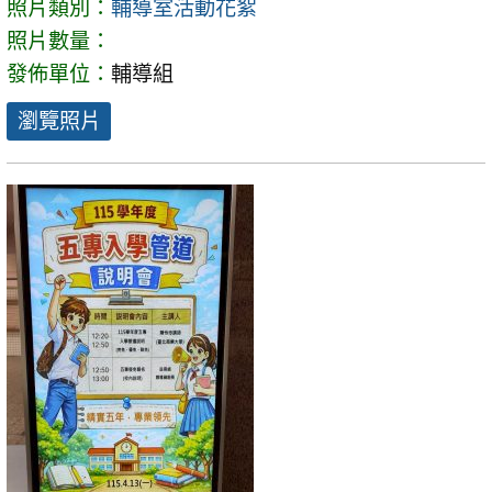
照片類別：
輔導室活動花絮
照片數量：
發佈單位：
輔導組
瀏覽照片