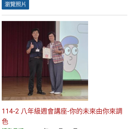
瀏覽照片
114-2 八年級週會講座-你的未來由你來調
色