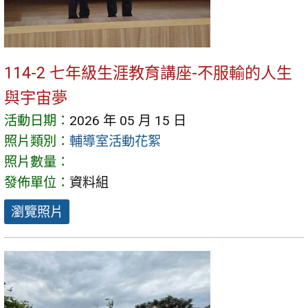
114-2 七年級生涯教育講座-不服輸的人生
與宇宙夢
活動日期：
2026 年 05 月 15 日
照片類別：
輔導室活動花絮
照片數量：
發佈單位：
資料組
瀏覽照片