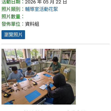
活動日期：
2026 年 05 月 22 日
照片類別：
輔導室活動花絮
照片數量：
發佈單位：
資料組
瀏覽照片