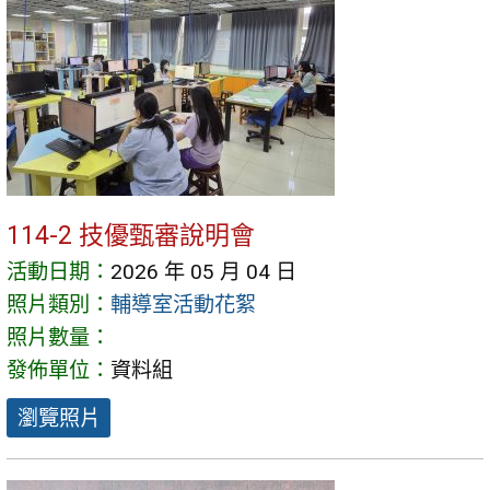
114-2 技優甄審說明會
活動日期：
2026 年 05 月 04 日
照片類別：
輔導室活動花絮
照片數量：
發佈單位：
資料組
瀏覽照片