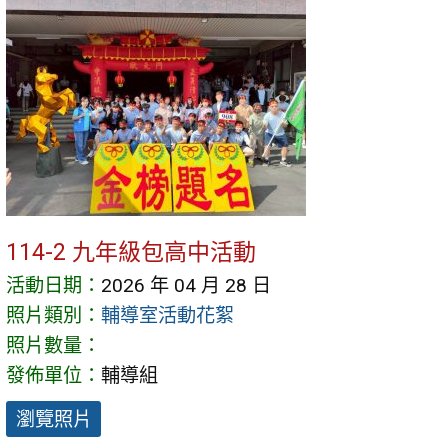
114-2 九年級包高中活動
活動日期：
2026 年 04 月 28 日
照片類別：
輔導室活動花絮
照片數量：
發佈單位：
輔導組
瀏覽照片