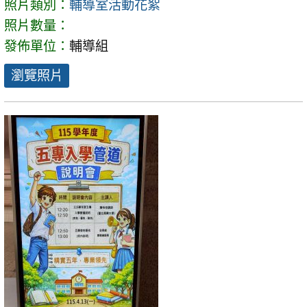
照片類別：
輔導室活動花絮
照片數量：
發佈單位：
輔導組
瀏覽照片