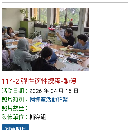
114-2 彈性適性課程-動漫
活動日期：
2026 年 04 月 15 日
照片類別：
輔導室活動花絮
照片數量：
發佈單位：
輔導組
瀏覽照片