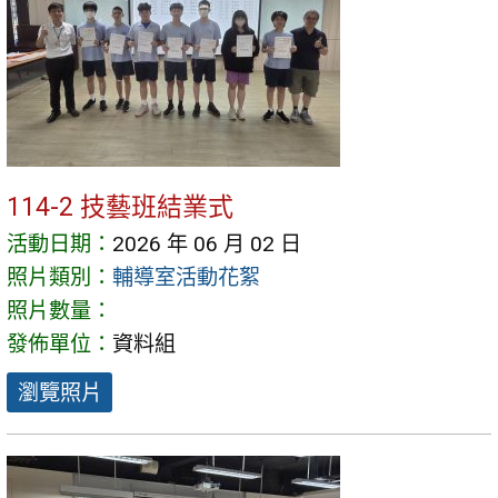
114-2 技藝班結業式
活動日期：
2026 年 06 月 02 日
照片類別：
輔導室活動花絮
照片數量：
發佈單位：
資料組
瀏覽照片