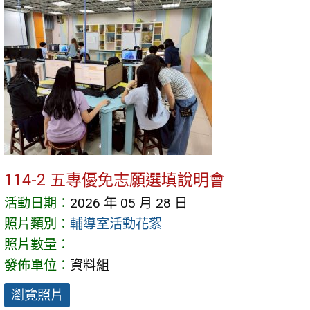
114-2 五專優免志願選填說明會
活動日期：
2026 年 05 月 28 日
照片類別：
輔導室活動花絮
照片數量：
發佈單位：
資料組
瀏覽照片