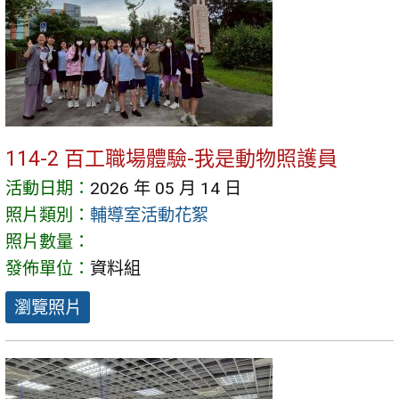
114-2 百工職場體驗-我是動物照護員
活動日期：
2026 年 05 月 14 日
照片類別：
輔導室活動花絮
照片數量：
發佈單位：
資料組
瀏覽照片