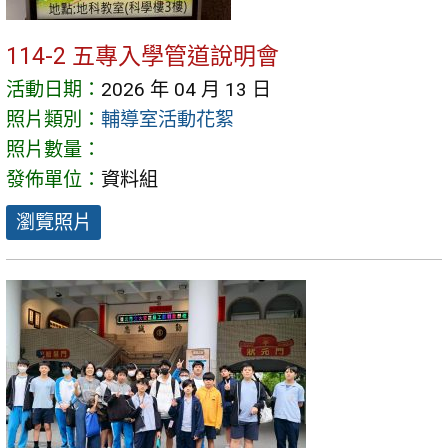
114-2 五專入學管道說明會
活動日期：
2026 年 04 月 13 日
照片類別：
輔導室活動花絮
照片數量：
發佈單位：
資料組
瀏覽照片