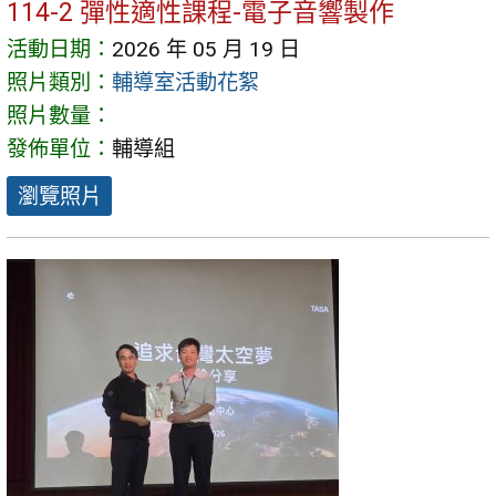
114-2 彈性適性課程-電子音響製作
活動日期：
2026 年 05 月 19 日
照片類別：
輔導室活動花絮
照片數量：
發佈單位：
輔導組
瀏覽照片