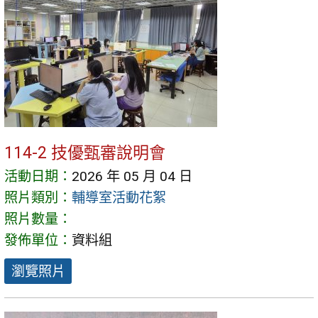
114-2 技優甄審說明會
活動日期：
2026 年 05 月 04 日
照片類別：
輔導室活動花絮
照片數量：
發佈單位：
資料組
瀏覽照片