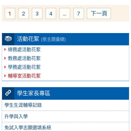
1
2
3
4
...
7
下一頁
Page
Page
Page
Page
Page
活動花絮
(依主題彙總)
總務處活動花絮
教務處活動花絮
學務處活動花絮
輔導室活動花絮
學生家長專區
學生生涯輔導記錄
升學與入學
免試入學志願選填系統