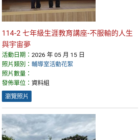
114-2 七年級生涯教育講座-不服輸的人生
與宇宙夢
活動日期：
2026 年 05 月 15 日
照片類別：
輔導室活動花絮
照片數量：
發佈單位：
資料組
瀏覽照片