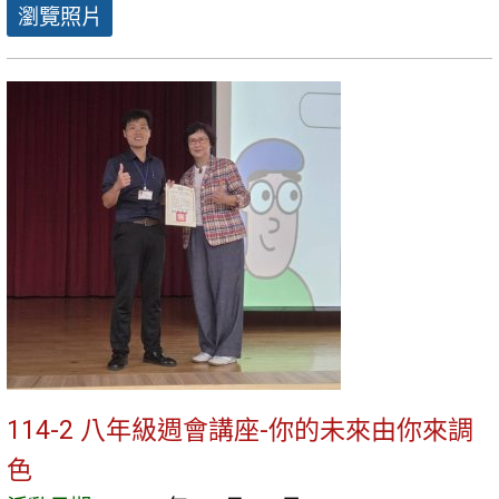
瀏覽照片
114-2 八年級週會講座-你的未來由你來調
色