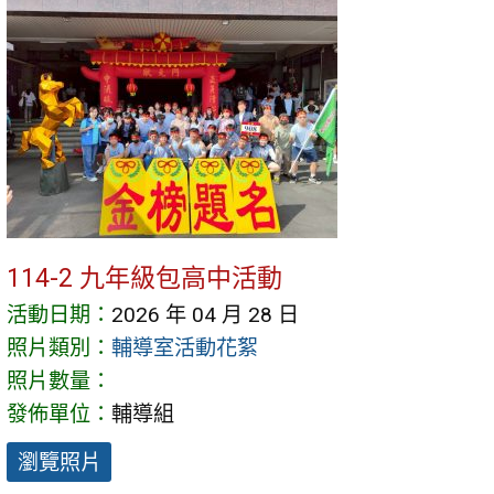
114-2 九年級包高中活動
活動日期：
2026 年 04 月 28 日
照片類別：
輔導室活動花絮
照片數量：
發佈單位：
輔導組
瀏覽照片