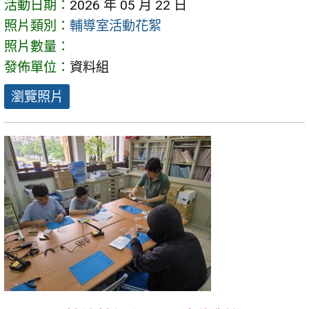
活動日期：
2026 年 05 月 22 日
照片類別：
輔導室活動花絮
照片數量：
發佈單位：
資料組
瀏覽照片