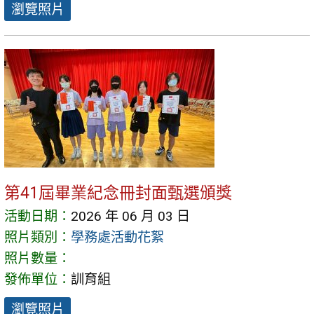
瀏覽照片
第41屆畢業紀念冊封面甄選頒獎
活動日期：
2026 年 06 月 03 日
照片類別：
學務處活動花絮
照片數量：
發佈單位：
訓育組
瀏覽照片