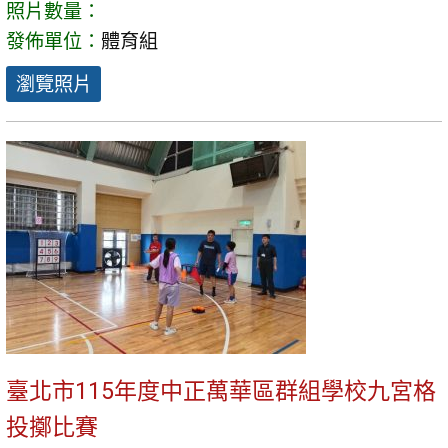
照片數量：
發佈單位：
體育組
瀏覽照片
臺北市115年度中正萬華區群組學校九宮格
投擲比賽