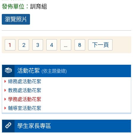
發佈單位：
訓育組
瀏覽照片
1
2
3
4
...
8
下一頁
Page
Page
Page
Page
Page
活動花絮
(依主題彙總)
總務處活動花絮
教務處活動花絮
學務處活動花絮
輔導室活動花絮
學生家長專區