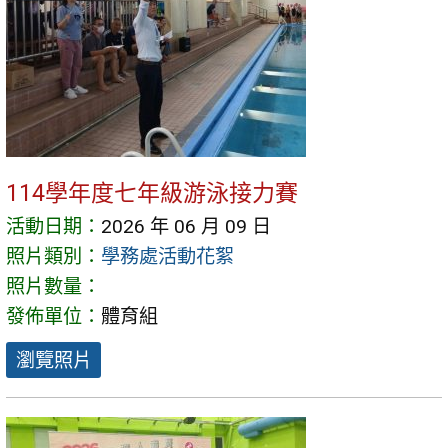
114學年度七年級游泳接力賽
活動日期：
2026 年 06 月 09 日
照片類別：
學務處活動花絮
照片數量：
發佈單位：
體育組
瀏覽照片