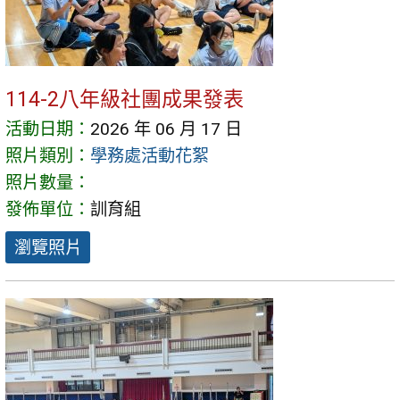
114-2八年級社團成果發表
活動日期：
2026 年 06 月 17 日
照片類別：
學務處活動花絮
照片數量：
發佈單位：
訓育組
瀏覽照片