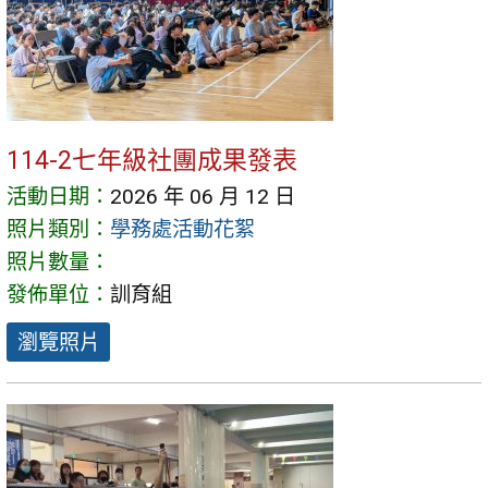
114-2七年級社團成果發表
活動日期：
2026 年 06 月 12 日
照片類別：
學務處活動花絮
照片數量：
發佈單位：
訓育組
瀏覽照片