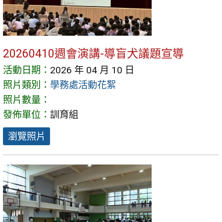
20260410週會演講-導盲犬議題宣導
活動日期：
2026 年 04 月 10 日
照片類別：
學務處活動花絮
照片數量：
發佈單位：
訓育組
瀏覽照片