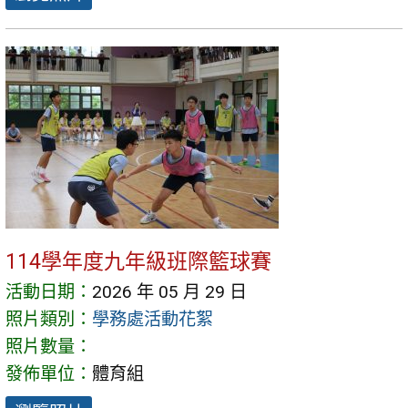
114學年度九年級班際籃球賽
活動日期：
2026 年 05 月 29 日
照片類別：
學務處活動花絮
照片數量：
發佈單位：
體育組