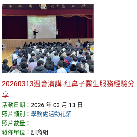
20260313週會演講-紅鼻子醫生服務經驗分
享
活動日期：
2026 年 03 月 13 日
照片類別：
學務處活動花絮
照片數量：
發佈單位：
訓育組