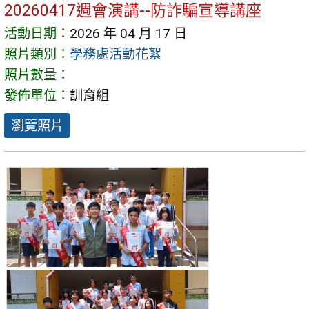
20260417週會演講--防詐騙宣導講座
活動日期：
2026 年 04 月 17 日
照片類別：
學務處活動花絮
照片數量：
發佈單位：
訓育組
瀏覽照片