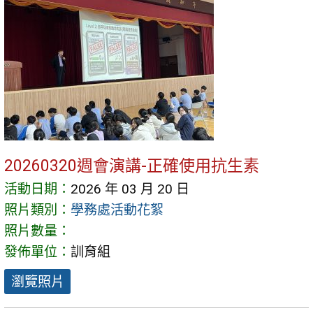
20260320週會演講-正確使用抗生素
活動日期：
2026 年 03 月 20 日
照片類別：
學務處活動花絮
照片數量：
發佈單位：
訓育組
瀏覽照片