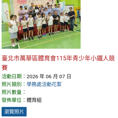
臺北市萬華區體育會115年青少年小鐵人競
賽
活動日期：
2026 年 06 月 07 日
照片類別：
學務處活動花絮
照片數量：
發佈單位：
體育組
瀏覽照片