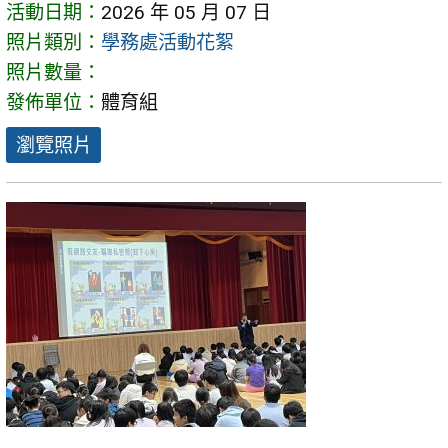
活動日期：
2026 年 05 月 07 日
照片類別：
學務處活動花絮
照片數量：
發佈單位：
體育組
瀏覽照片