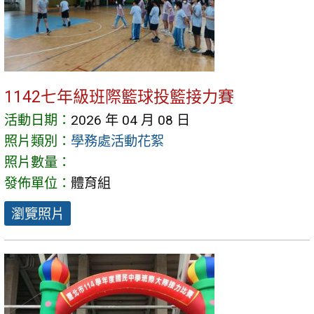
1142七年級班際籃球投籃接力賽
活動日期：
2026 年 04 月 08 日
照片類別：
學務處活動花絮
照片數量：
發佈單位：
體育組
瀏覽照片