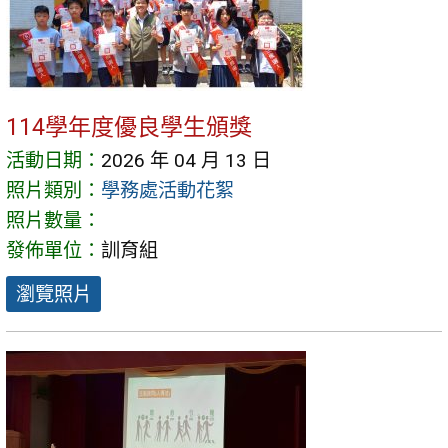
114學年度優良學生頒獎
活動日期：
2026 年 04 月 13 日
照片類別：
學務處活動花絮
照片數量：
發佈單位：
訓育組
瀏覽照片