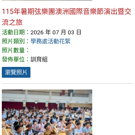
115年暑期弦樂團澳洲國際音樂節演出暨交
流之旅
活動日期：
2026 年 07 月 03 日
照片類別：
學務處活動花絮
照片數量：
發佈單位：
訓育組
瀏覽照片