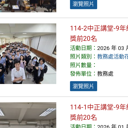
瀏覽照片
114-2中正講堂-
獎前20名
活動日期：
2026 年 03 
照片類別：
教務處活動
照片數量：
發佈單位：
教務處
瀏覽照片
114-1中正講堂-
獎前20名
活動日期：
2026 年 01 