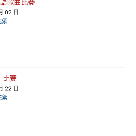
 英語歌曲比賽
月 02 日
花絮
 比賽
月 22 日
花絮