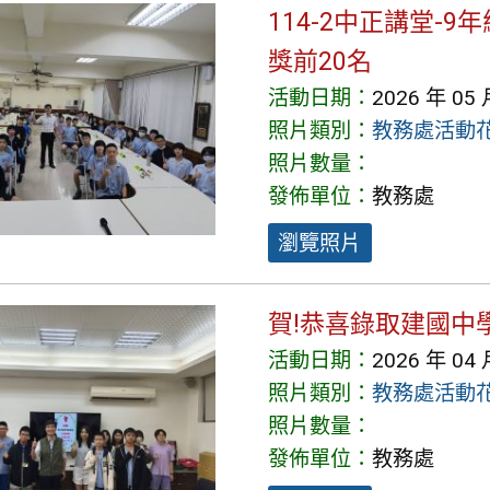
114-2中正講堂-
獎前20名
活動日期：
2026 年 05 
照片類別：
教務處活動
照片數量：
發佈單位：
教務處
瀏覽照片
賀!恭喜錄取建國中
活動日期：
2026 年 04 
照片類別：
教務處活動
照片數量：
發佈單位：
教務處