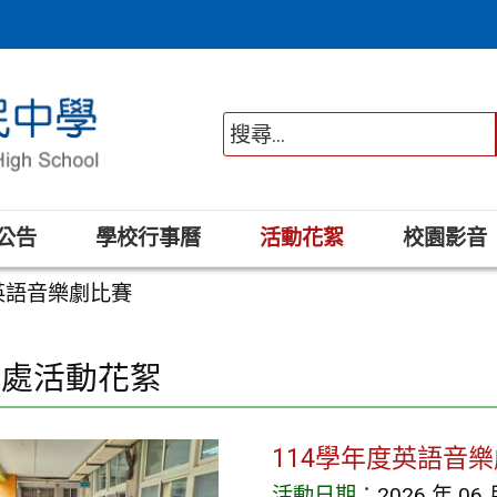
公告
學校行事曆
活動花絮
校園影音
英語音樂劇比賽
務處活動花絮
114學年度英語音
活動日期：
2026 年 06 