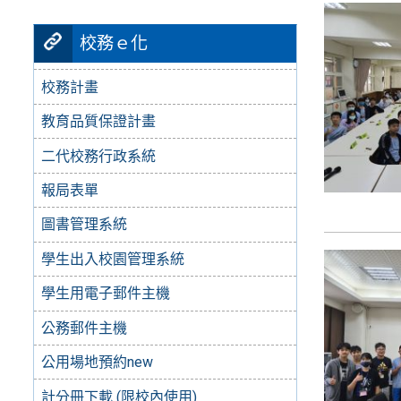
校務ｅ化
校務計畫
教育品質保證計畫
二代校務行政系統
報局表單
圖書管理系統
學生出入校園管理系統
學生用電子郵件主機
公務郵件主機
公用場地預約new
計分冊下載 (限校內使用)