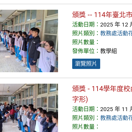
頒獎 -- 114年臺
活動日期：
2025 年 12 
照片類別：
教務處活動
照片數量：
發佈單位：
教學組
瀏覽照片
頒獎 - 114學年度
字形)
活動日期：
2025 年 11 
照片類別：
教務處活動
照片數量：