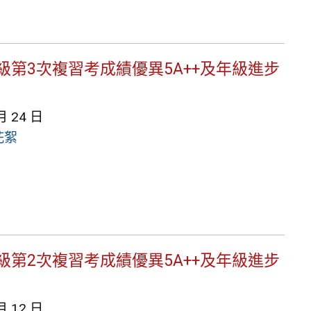
9年級第3次複習考成績優異5A++及年級進步
月 24 日
花絮
9年級第2次複習考成績優異5A++及年級進步
月 12 日