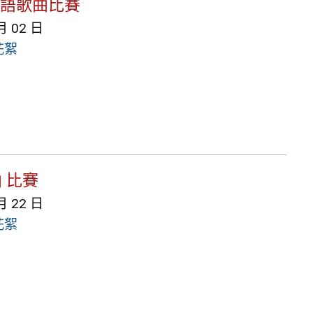
 英語歌曲比賽
月 02 日
花絮
 比賽
月 22 日
花絮