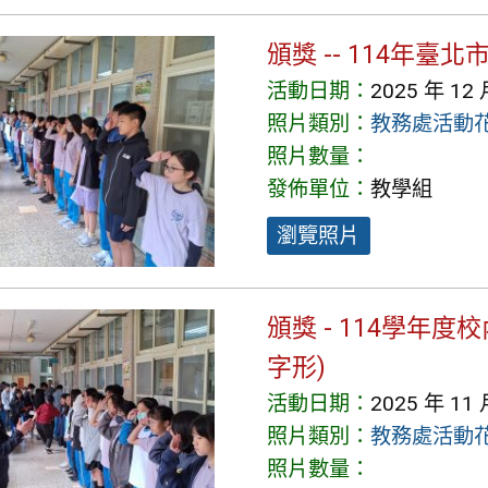
頒獎 -- 114年臺
活動日期：
2025 年 12 
照片類別：
教務處活動
照片數量：
發佈單位：
教學組
瀏覽照片
頒獎 - 114學年度
字形)
活動日期：
2025 年 11 
照片類別：
教務處活動
照片數量：