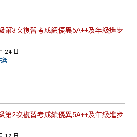
9年級第3次複習考成績優異5A++及年級進步
月 24 日
花絮
9年級第2次複習考成績優異5A++及年級進步
月 12 日