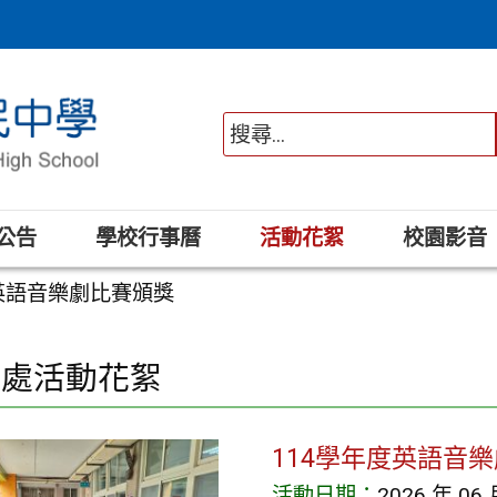
公告
學校行事曆
活動花絮
校園影音
度英語音樂劇比賽頒獎
務處活動花絮
114學年度英語音
活動日期：
2026 年 06 