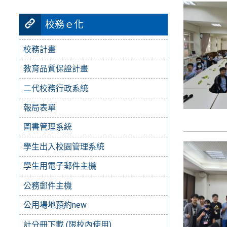
校務ｅ化
校務計畫
教育品質保證計畫
二代校務行政系統
報局表單
圖書管理系統
學生出入校園管理系統
學生用電子郵件主機
公務郵件主機
公用場地預約new
計分冊下載 (限校內使用)