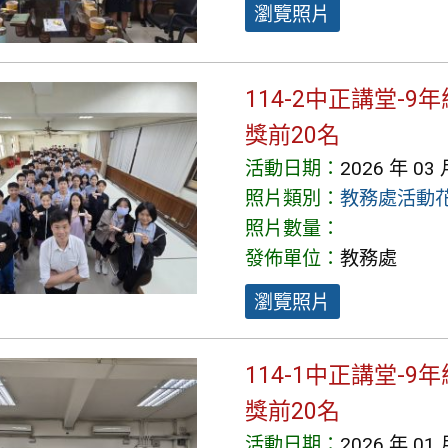
瀏覽照片
114-2中正講堂-
獎前20名
活動日期：
2026 年 03 
照片類別：
教務處活動
照片數量：
發佈單位：
教務處
瀏覽照片
114-1中正講堂-
獎前20名
活動日期：
2026 年 01 