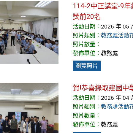
114-2中正講堂-
獎前20名
活動日期：
2026 年 05 
照片類別：
教務處活動
照片數量：
發佈單位：
教務處
瀏覽照片
賀!恭喜錄取建國中
活動日期：
2026 年 04 
照片類別：
教務處活動
照片數量：
發佈單位：
教務處