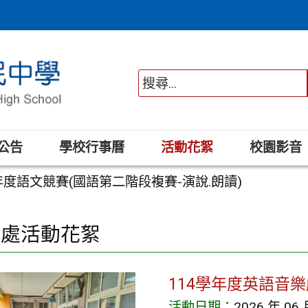
公告
學校行事曆
活動花絮
校園影音
年度語文競賽(國語第二階段複賽-演說.朗讀)
務處活動花絮
114學年度英語音
活動日期：
2026 年 06 