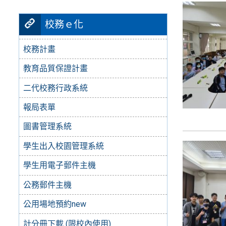
校務ｅ化
校務計畫
教育品質保證計畫
二代校務行政系統
報局表單
圖書管理系統
學生出入校園管理系統
學生用電子郵件主機
公務郵件主機
公用場地預約new
計分冊下載 (限校內使用)