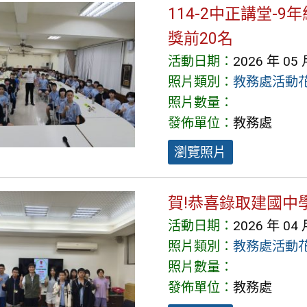
114-2中正講堂-
獎前20名
活動日期：
2026 年 05 
照片類別：
教務處活動
照片數量：
發佈單位：
教務處
瀏覽照片
賀!恭喜錄取建國中
活動日期：
2026 年 04 
照片類別：
教務處活動
照片數量：
發佈單位：
教務處