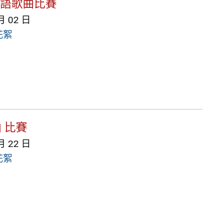
 英語歌曲比賽
月 02 日
花絮
 比賽
月 22 日
花絮