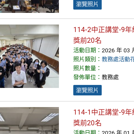
瀏覽照片
114-2中正講堂-
獎前20名
活動日期：
2026 年 03 
照片類別：
教務處活動
照片數量：
發佈單位：
教務處
瀏覽照片
114-1中正講堂-
獎前20名
活動日期：
2026 年 01 