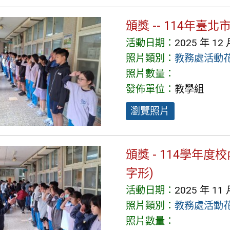
頒獎 -- 114年臺
活動日期：
2025 年 12 
照片類別：
教務處活動
照片數量：
發佈單位：
教學組
瀏覽照片
頒獎 - 114學年度
字形)
活動日期：
2025 年 11 
照片類別：
教務處活動
照片數量：