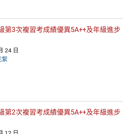
9年級第3次複習考成績優異5A++及年級進步
月 24 日
花絮
9年級第2次複習考成績優異5A++及年級進步
月 12 日